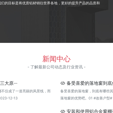
我们的目标是将优质铝材销往世界各地，更好的提升产品的品质和
新闻中心
- 了解最新公司动态及行业资讯 -
大原···
备受喜爱的落地窗到底
棚不仅成了一道亮丽的风景线，而
备受喜爱的落地窗，到底有哪些
3-12-13
落地窗的优势吧。01 #改善户型# 让家
安装和使用铝合金窗棚