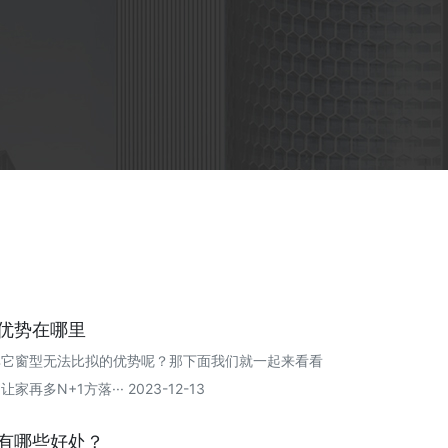
优势在哪里
其它窗型无法比拟的优势呢？那下面我们就一起来看看
再多N+1方落··· 2023-12-13
有哪些好处？