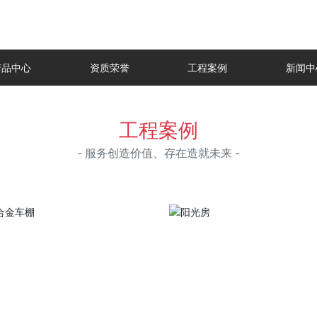
产品中心
资质荣誉
工程案例
新闻中
工程案例
- 服务创造价值、存在造就未来 -