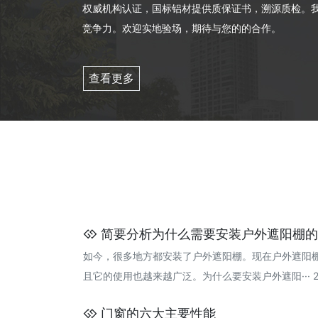
权威机构认证，国标铝材提供质保证书，溯源质检。
竞争力。欢迎实地验场，期待与您的的合作。
查看更多
简要分析为什么需要安装户外遮阳棚的三
如今，很多地方都安装了户外遮阳棚。现在户外遮阳
且它的使用也越来越广泛。为什么要安装户外遮阳··· 202
门窗的六大主要性能